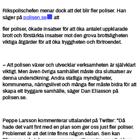
Rikspolischefen menar dock att det blir fler poliser. Han
säger på
polisen.se
att
fler poliser, ökade insatser för att öka antalet uppklarade
brott och förstärkta insatser mot den grova brottsligheten
viktiga åtgärder för att öka tryggheten och förtroendet.
− Att polisen växer och utvecklar verksamheten är självklart
viktigt. Men även övriga samhället måste dra slutsatser av
denna undersökning. Andra statliga myndigheter,
kommunerna, näringslivet och många fler måste bidra för att
skapa ett tryggare samhälle, säger Dan Eliasson på
polisen.se.
Peppe Larsson kommenterar uttalandet på Twitter: "Då
hade det varit fint med en plan som ger oss just fler poliser.
Problemet är att det inte finns någon sådan. Sen kan