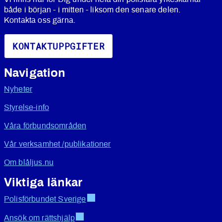
både i början - i mitten - liksom den senare delen.
Kontakta oss gärna.
KONTAKTUPPGIFTER
Navigation
Nyheter
Styrelse-info
Våra förbundsområden
Vår verksamhet /publikationer
Om blåljus.nu
Viktiga länkar
Polisförbundet Sverige
Ansök om rättshjälp