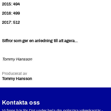
2015: 494
2016: 499
2017: 512
Siffror som ger en anledning till att agera...
Tommy Hansson
Producerat av
Tommy Hansson
Kontakta oss
Vi finns här för Dig under hela din polisiära yrkeskarriär -