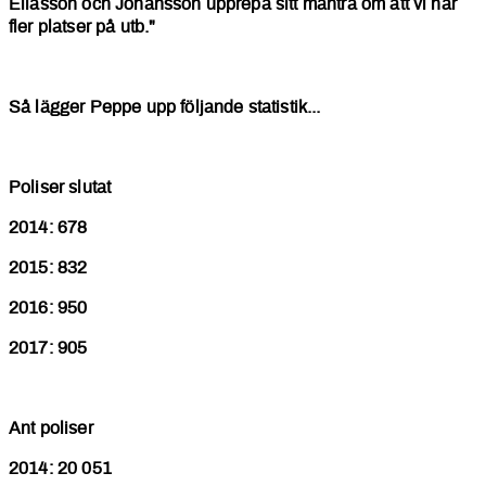
Eliasson och Johansson upprepa sitt mantra om att vi har
fler platser på utb."
Så lägger Peppe upp följande statistik...
Poliser slutat
2014: 678
2015: 832
2016: 950
2017: 905
Ant poliser
2014: 20 051