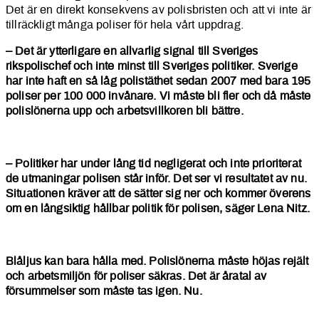
Det är en direkt konsekvens av polisbristen och att vi inte är
tillräckligt många poliser för hela vårt uppdrag.
– Det är ytterligare en allvarlig signal till Sveriges
rikspolischef och inte minst till Sveriges politiker. Sverige
har inte haft en så låg polistäthet sedan 2007 med bara 195
poliser per 100 000 invånare. Vi måste bli fler och då måste
polislönerna upp och arbetsvillkoren bli bättre.
– Politiker har under lång tid negligerat och inte prioriterat
de utmaningar polisen står inför. Det ser vi resultatet av nu.
Situationen kräver att de sätter sig ner och kommer överens
om en långsiktig hållbar politik för polisen, säger Lena Nitz.
Blåljus kan bara hålla med. Polislönerna måste höjas rejält
och arbetsmiljön för poliser säkras. Det är åratal av
försummelser som måste tas igen. Nu.