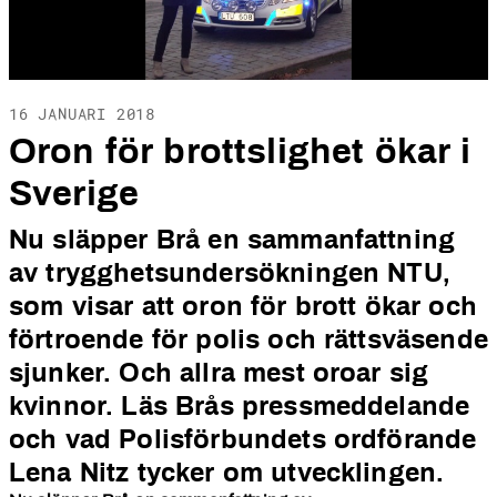
16 JANUARI 2018
Oron för brottslighet ökar i
Sverige
Nu släpper Brå en sammanfattning
av trygghetsundersökningen NTU,
som visar att oron för brott ökar och
förtroende för polis och rättsväsende
sjunker. Och allra mest oroar sig
kvinnor. Läs Brås pressmeddelande
och vad Polisförbundets ordförande
Lena Nitz tycker om utvecklingen.